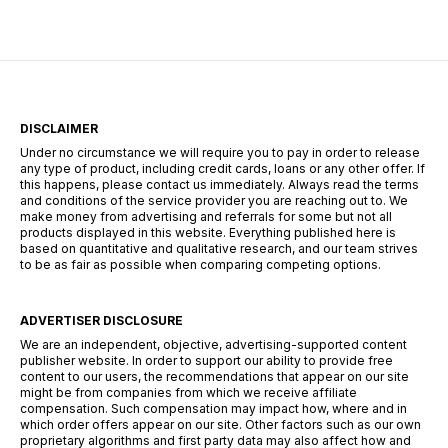
view. You will be redirected to […]
DISCLAIMER
Under no circumstance we will require you to pay in order to release
any type of product, including credit cards, loans or any other offer. If
this happens, please contact us immediately. Always read the terms
and conditions of the service provider you are reaching out to. We
make money from advertising and referrals for some but not all
products displayed in this website. Everything published here is
based on quantitative and qualitative research, and our team strives
to be as fair as possible when comparing competing options.
ADVERTISER DISCLOSURE
We are an independent, objective, advertising-supported content
publisher website. In order to support our ability to provide free
content to our users, the recommendations that appear on our site
might be from companies from which we receive affiliate
compensation. Such compensation may impact how, where and in
which order offers appear on our site. Other factors such as our own
proprietary algorithms and first party data may also affect how and